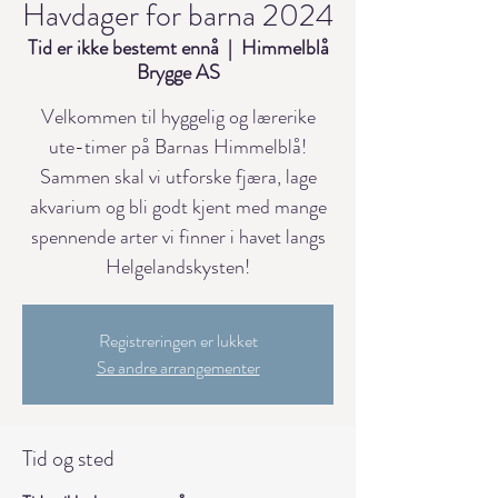
Havdager for barna 2024
Tid er ikke bestemt ennå
  |  
Himmelblå
Brygge AS
Velkommen til hyggelig og lærerike
ute-timer på Barnas Himmelblå!
Sammen skal vi utforske fjæra, lage
akvarium og bli godt kjent med mange
spennende arter vi finner i havet langs
Helgelandskysten!
Registreringen er lukket
Se andre arrangementer
Tid og sted