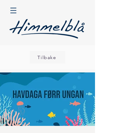
Tilbake