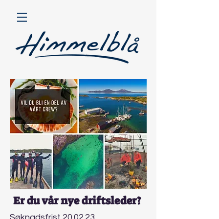
Er du vår nye driftsleder?
Søknadsfrist 20.02.23