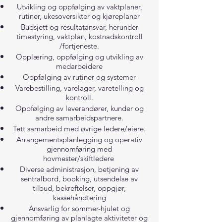
Utvikling og oppfølging av vaktplaner,
rutiner, ukesoversikter og kjøreplaner
Budsjett og resultatansvar, herunder
timestyring, vaktplan, kostnadskontroll
/fortjeneste.
Opplæring, oppfølging og utvikling av
medarbeidere
Oppfølging av rutiner og systemer
Varebestilling, varelager, varetelling og
kontroll.
Oppfølging av leverandører, kunder og
andre samarbeidspartnere.
Tett samarbeid med øvrige ledere/eiere.
Arrangementsplanlegging og operativ
gjennomføring med
hovmester/skiftledere
Diverse administrasjon, betjening av
sentralbord, booking, utsendelse av
tilbud, bekreftelser, oppgjør,
kassehåndtering
Ansvarlig for sommer-hjulet og
gjennomføring av planlagte aktiviteter og