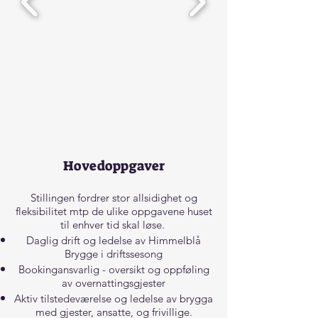
Hovedoppgaver
​Stillingen fordrer stor allsidighet og
fleksibilitet mtp de ulike oppgavene huset
til enhver tid skal løse. ​
Daglig drift og ledelse av Himmelblå
Brygge i driftssesong
Bookingansvarlig - oversikt og oppføling
av overnattingsgjester
Aktiv tilstedeværelse og ledelse av brygga
med gjester, ansatte, og frivillige.