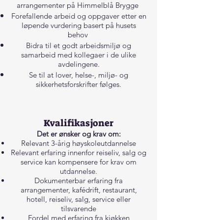
arrangementer på Himmelblå Brygge
Forefallende arbeid og oppgaver etter en
løpende vurdering basert på husets
behov
Bidra til et godt arbeidsmiljø og
samarbeid med kollegaer i de ulike
avdelingene.
Se til at lover, helse-, miljø- og
sikkerhetsforskrifter følges.
Kvalifikasjoner
Det er ønsker og krav om:
Relevant 3-årig høyskoleutdannelse
Relevant erfaring innenfor reiseliv, salg og
service kan kompensere for krav om
utdannelse.
Dokumenterbar erfaring fra
arrangementer, kafédrift, restaurant,
hotell, reiseliv, salg, service eller
tilsvarende
Fordel med erfaring fra kjøkken