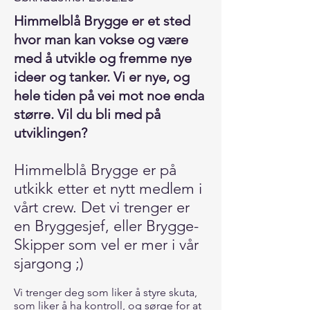
Himmelblå Brygge er et sted
hvor man kan vokse og være
med å utvikle og fremme nye
ideer og tanker. Vi er nye, og
hele tiden på vei mot noe enda
større.
Vil du bli med på
utviklingen?
Himmelblå Brygge er på
utkikk etter et nytt medlem i
vårt crew. Det vi trenger er
en Bryggesjef, eller Brygge-
Skipper som vel er mer i vår
sjargong ;)
Vi trenger deg som liker å styre skuta,
som liker å ha kontroll, og sørge for at