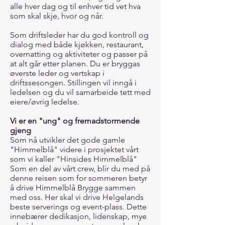
alle hver dag og til enhver tid vet hva
som skal skje, hvor og når.
Som driftsleder har du god kontroll og
dialog med både kjøkken, restaurant,
overnatting og aktiviteter og passer på
at alt går etter planen. Du er bryggas
øverste leder og vertskap i
driftssesongen. Stillingen vil inngå i
ledelsen og du vil samarbeide tett med
eiere/øvrig ledelse.
Vi er en "ung" og fremadstormende
gjeng
Som nå utvikler det gode gamle
"Himmelblå" videre i prosjektet vårt
som vi kaller "Hinsides Himmelblå"
Som en del av vårt crew, blir du med på
denne reisen som for sommeren betyr
å drive Himmelblå Brygge sammen
med oss. Her skal vi drive Helgelands
beste serverings og event-plass. Dette
innebærer dedikasjon, lidenskap, mye