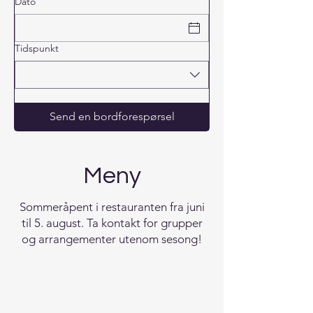
Dato
Tidspunkt
Send en bordforespørsel
Meny
Sommeråpent i restauranten fra juni
til 5. august. Ta kontakt for grupper
og arrangementer utenom sesong!