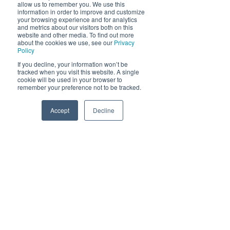
allow us to remember you. We use this
information in order to improve and customize
your browsing experience and for analytics
and metrics about our visitors both on this
website and other media. To find out more
about the cookies we use, see our
Privacy
Policy
If you decline, your information won’t be
tracked when you visit this website. A single
cookie will be used in your browser to
remember your preference not to be tracked.
Accept
Decline
Phone
Email
Facebook