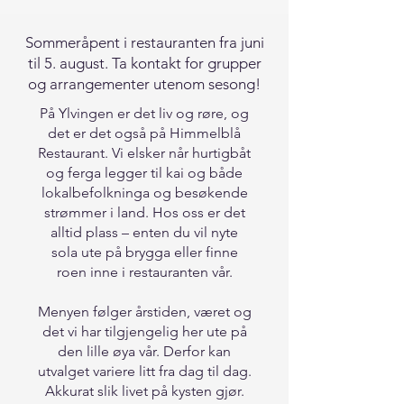
Sommeråpent i restauranten fra juni
til 5. august. Ta kontakt for grupper
og arrangementer utenom sesong!
På Ylvingen er det liv og røre, og
det er det også på Himmelblå
Restaurant. Vi elsker når hurtigbåt
og ferga legger til kai og både
lokalbefolkninga og besøkende
strømmer i land. Hos oss er det
alltid plass – enten du vil nyte
sola ute på brygga eller finne
roen inne i restauranten vår.
Menyen følger årstiden, været og
det vi har tilgjengelig her ute på
den lille øya vår. Derfor kan
utvalget variere litt fra dag til dag.
Akkurat slik livet på kysten gjør.