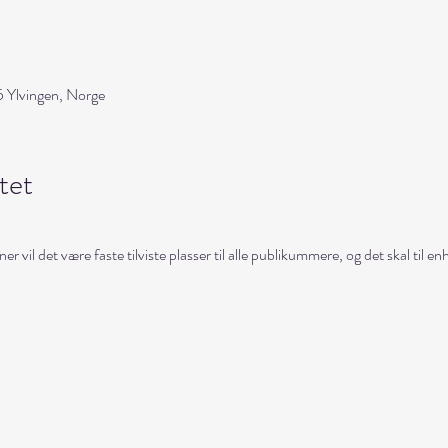
 Ylvingen, Norge
tet
r vil det være faste tilviste plasser til alle publikummere, og det skal til en