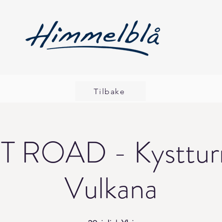
Tilbake
T ROAD - Kysttur
Vulkana