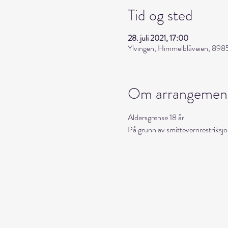
Tid og sted
28. juli 2021, 17:00
Ylvingen, Himmelblåveien, 8985
Om arrangemen
Aldersgrense 18 år
På grunn av smittevernrestriksjone