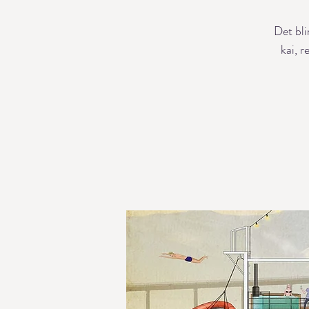
Det bli
kai, r