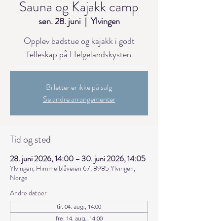
Sauna og Kajakk camp
søn. 28. juni
  |  
Ylvingen
Opplev badstue og kajakk i godt
felleskap på Helgelandskysten
Billetter er ikke på salg
Se andre arrangementer
Tid og sted
28. juni 2026, 14:00 – 30. juni 2026, 14:05
Ylvingen, Himmelblåveien 67, 8985 Ylvingen,
Norge
Andre datoer
tir. 04. aug., 14:00
fre. 14. aug., 14:00