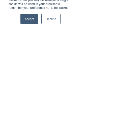
cookie will be used in your browser to
remember your preference not to be tracked.
Send
Accept
Decline
Phone
Email
Facebook