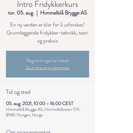
Intro Fridykkerkurs
tor. 05. aug.
  |  
Himmelblå Brygge AS
En ny verden er klar for å utforskes!
Grunnleggende fridykker-teknikk, teori
og praksis
Registreringen er lukket
Se andre arrangementer
Tid og sted
05. aug. 2021, 10:00 – 16:00 CEST
Himmelblå Brygge AS, Himmelblåveien 109,
8985 Ylvingen, Norge
Om arrangementet