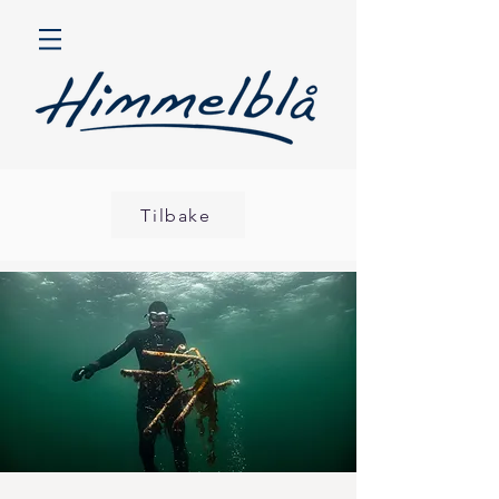
Tilbake