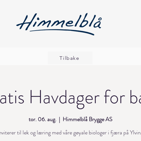
Tilbake
atis Havdager for b
tor. 06. aug.
  |  
Himmelblå Brygge AS
nviterer til lek og læring med våre gøyale biologer i fjæra på Ylvi