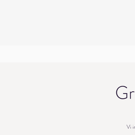
Gr
Vi i