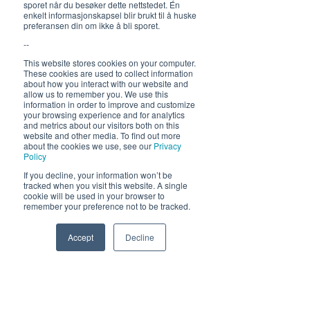
sporet når du besøker dette nettstedet. Én
enkelt informasjonskapsel blir brukt til å huske
preferansen din om ikke å bli sporet.
Hold deg oppdatert om hva
--
som skjer på Himmelblå og
neste sommer!
This website stores cookies on your computer.
These cookies are used to collect information
about how you interact with our website and
allow us to remember you. We use this
information in order to improve and customize
your browsing experience and for analytics
and metrics about our visitors both on this
website and other media. To find out more
about the cookies we use, see our
Privacy
Policy
Send
If you decline, your information won’t be
tracked when you visit this website. A single
cookie will be used in your browser to
remember your preference not to be tracked.
Accept
Decline
Phone
Email
Facebook