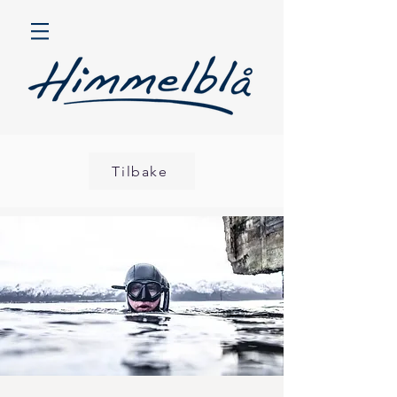
Tilbake