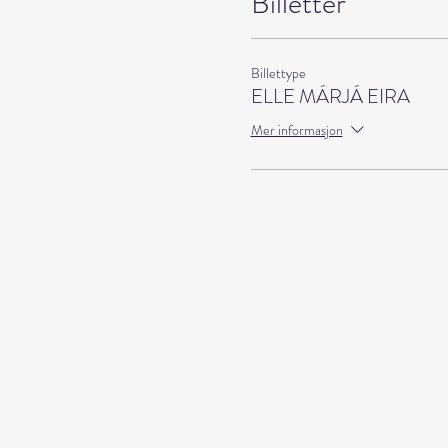
Billetter
Billettype
ELLE MÁRJÁ EIRA
Mer informasjon