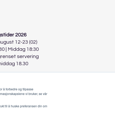
stider 2026
 august 12-23 (02)
30 | Middag 18:30
grenset servering
middag 18.30
r å forbedre og tilpasse
rmasjonskapslene vi bruker, se vår
rukt til å huske preferansen din om