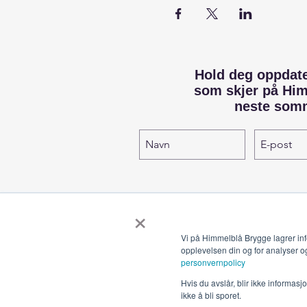
Hold deg oppdat
som skjer på Hi
neste som
×
Vi på Himmelblå Brygge lagrer inf
opplevelsen din og for analyser o
personvernpolicy
Hvis du avslår, blir ikke informas
ikke å bli sporet.