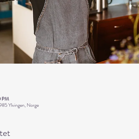
50 PM
985 Ylvingen, Norge
tet