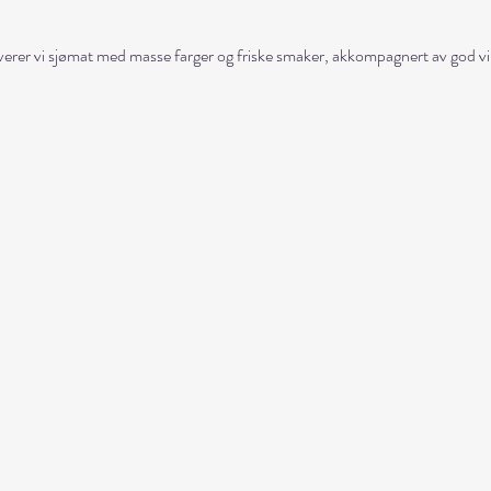
erer vi sjømat med masse farger og friske smaker, akkompagnert av god vin,