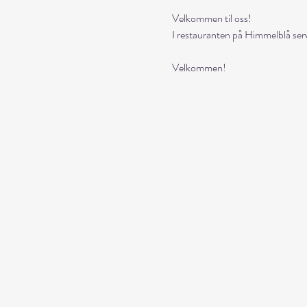
Velkommen til oss!
I restauranten på Himmelblå serv
Velkommen!