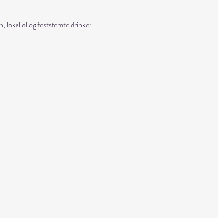
 lokal øl og feststemte drinker.