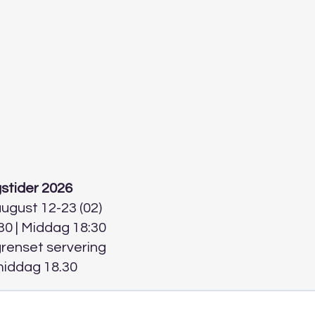
stider 2026
 august 12-23 (02)
30 | Middag 18:30
grenset servering
middag 18.30