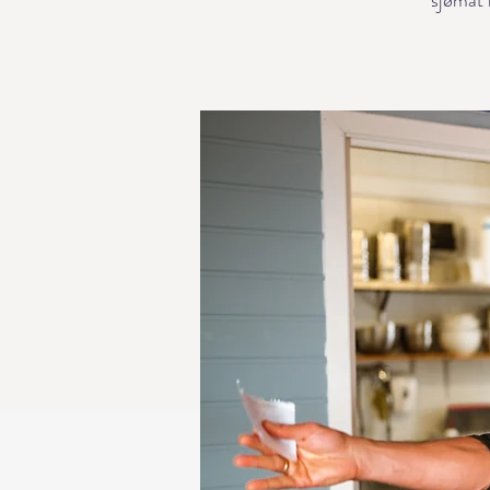
sjømat 