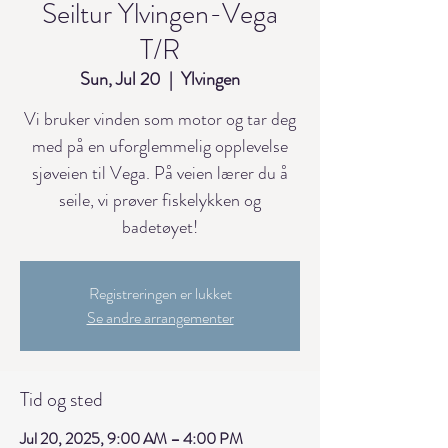
Seiltur Ylvingen-Vega
T/R
Sun, Jul 20
  |  
Ylvingen
Vi bruker vinden som motor og tar deg
med på en uforglemmelig opplevelse
sjøveien til Vega. På veien lærer du å
seile, vi prøver fiskelykken og
badetøyet!
Registreringen er lukket
Se andre arrangementer
Tid og sted
Jul 20, 2025, 9:00 AM – 4:00 PM