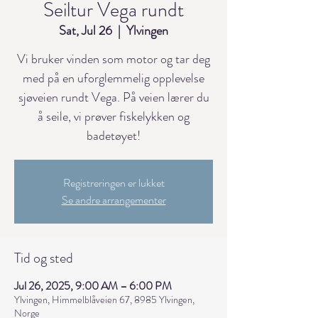
Seiltur Vega rundt
Sat, Jul 26
  |  
Ylvingen
Vi bruker vinden som motor og tar deg
med på en uforglemmelig opplevelse
sjøveien rundt Vega. På veien lærer du
å seile, vi prøver fiskelykken og
badetøyet!
Registreringen er lukket
Se andre arrangementer
Tid og sted
Jul 26, 2025, 9:00 AM – 6:00 PM
Ylvingen, Himmelblåveien 67, 8985 Ylvingen,
Norge