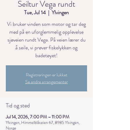
Seiltur Vega rundt
Tue, Jul 14
  |  
Ylvingen
Vi bruker vinden som motor og tar deg
med på en uforglemmelig opplevelse
sjøveien rundt Vega. På veien lærer du
å seile, vi prøver fiskelykken og
badetøyet!
Registreringen er lukket
Se andre arrangementer
Tid og sted
Jul 14, 2026, 7:00 PM – 11:00 PM
Ylvingen, Himmelblåveien 67, 8985 Ylvingen,
Norge