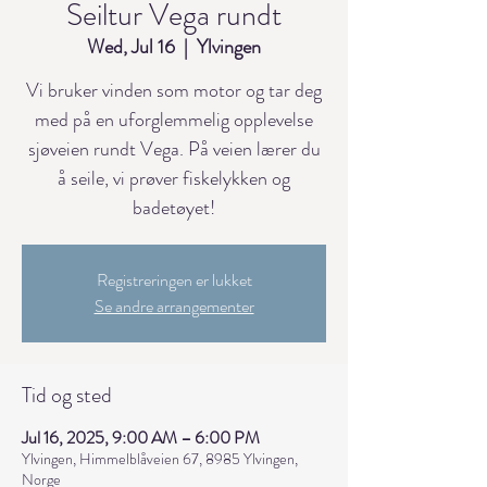
Seiltur Vega rundt
Wed, Jul 16
  |  
Ylvingen
Vi bruker vinden som motor og tar deg
med på en uforglemmelig opplevelse
sjøveien rundt Vega. På veien lærer du
å seile, vi prøver fiskelykken og
badetøyet!
Registreringen er lukket
Se andre arrangementer
Tid og sted
Jul 16, 2025, 9:00 AM – 6:00 PM
Ylvingen, Himmelblåveien 67, 8985 Ylvingen,
Norge