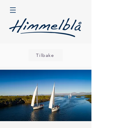
Tilbake