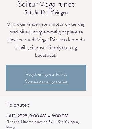
Seiltur Vega rundt
Sat, Jul 12
  |  
Ylvingen
Vi bruker vinden som motor og tar deg
med på en uforglemmelig opplevelse
sjøveien rundt Vega. På veien lærer du
å seile, vi prøver fiskelykken og
badetøyet!
Registreringen er lukket
Se andre arrangementer
Tid og sted
Jul 12, 2025, 9:00 AM – 6:00 PM
Ylvingen, Himmelblåveien 67, 8985 Ylvingen,
Norge