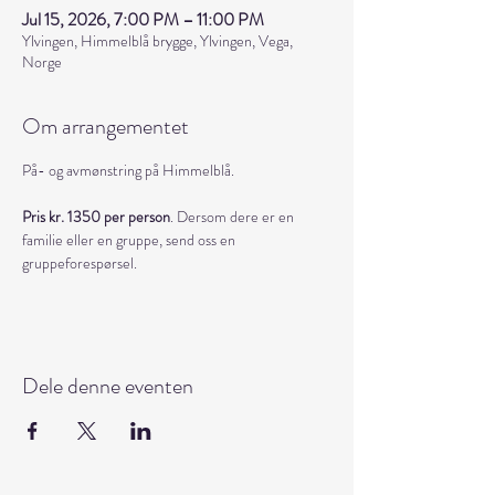
Jul 15, 2026, 7:00 PM – 11:00 PM
Ylvingen, Himmelblå brygge, Ylvingen, Vega,
Norge
Om arrangementet
På- og avmønstring på Himmelblå. 
Pris kr. 1350 per person
. Dersom dere er en 
familie eller en gruppe, send oss en 
gruppeforespørsel.
Dele denne eventen