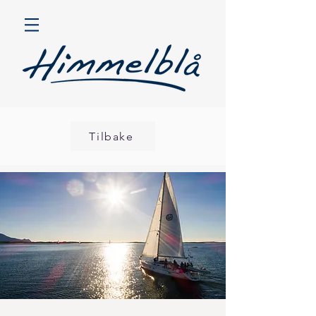
Tilbake