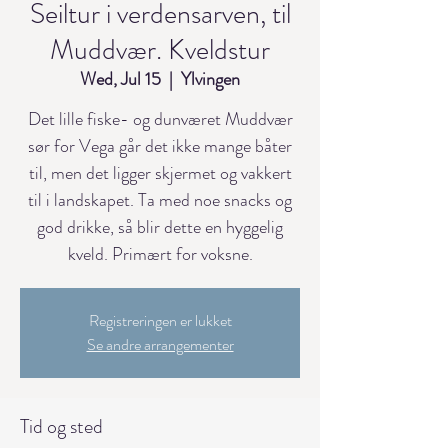
Seiltur i verdensarven, til
Muddvær. Kveldstur
Wed, Jul 15
  |  
Ylvingen
Det lille fiske- og dunværet Muddvær
sør for Vega går det ikke mange båter
til, men det ligger skjermet og vakkert
til i landskapet. Ta med noe snacks og
god drikke, så blir dette en hyggelig
kveld. Primært for voksne.
Registreringen er lukket
Se andre arrangementer
Tid og sted