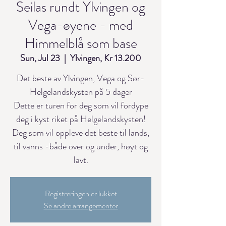
Seilas rundt Ylvingen og
Vega-øyene - med
Himmelblå som base
Sun, Jul 23
  |  
Ylvingen, Kr 13.200
Det beste av Ylvingen, Vega og Sør-
Helgelandskysten på 5 dager
Dette er turen for deg som vil fordype
deg i kyst riket på Helgelandskysten!
Deg som vil oppleve det beste til lands,
til vanns -både over og under, høyt og
lavt.
Registreringen er lukket
Se andre arrangementer