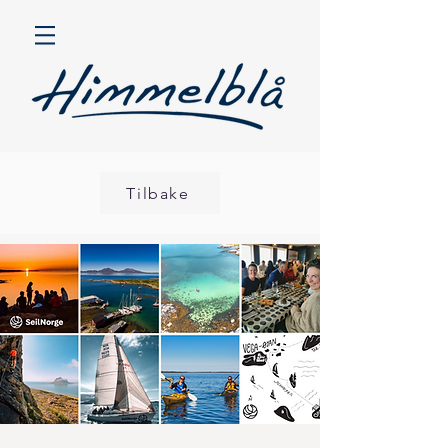
Tilbake