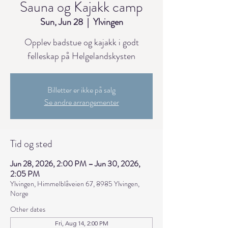
Sauna og Kajakk camp
Sun, Jun 28
  |  
Ylvingen
Opplev badstue og kajakk i godt
felleskap på Helgelandskysten
Billetter er ikke på salg
Se andre arrangementer
Tid og sted
Jun 28, 2026, 2:00 PM – Jun 30, 2026,
2:05 PM
Ylvingen, Himmelblåveien 67, 8985 Ylvingen,
Norge
Other dates
Fri, Aug 14, 2:00 PM