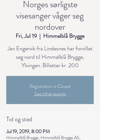
Norges sørligste
visesanger våger seg
nordover
Fri, Jul 19
  |  
Himmelblå Brygge
Jan Engervik fra Lindesnes har forvillet
seg nord til Himmelblå Brygge,
Ylvingen. Billetter kr. 200
Registration is Closed
See other events
Tid og sted
Jul 19, 2019, 8:00 PM
Himmelblå Brygge, Himmelblå Brygge AS,