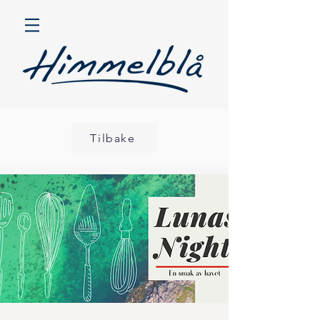
Tilbake