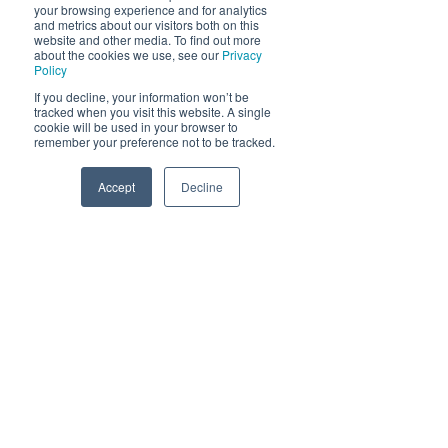
your browsing experience and for analytics
and metrics about our visitors both on this
Send
website and other media. To find out more
about the cookies we use, see our
Privacy
Policy
If you decline, your information won’t be
tracked when you visit this website. A single
cookie will be used in your browser to
remember your preference not to be tracked.
Accept
Decline
Phone
Email
Facebook