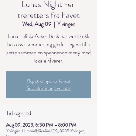
Lunas Night -en
treretters fra havet
Wed, Aug 09
  |  
Ylvingen
Luna Felicia Aaker Beck har vært kokk
hos oss i sommer, og gleder seg nå til å
sette sammen en spennende meny med
lokale råvarer.
Registreringen er lukket
Se andre arrangementer
Tid og sted
Aug 09, 2023, 6:30 PM – 8:00 PM
Ylvingen, Himmelblåveien 109, 8985 Ylvingen,