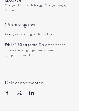
12:00 AM
Ylvingen, Himmelblå brygge, Ylvingen, Vega,
Norge
Om arrangementet
På- og avmønstring på Himmelblå. 
Pris kr. 1150 per person
. Dersom dere er en 
familie eller en gruppe, send oss en 
gruppeforespørsel.
Dele denne eventen