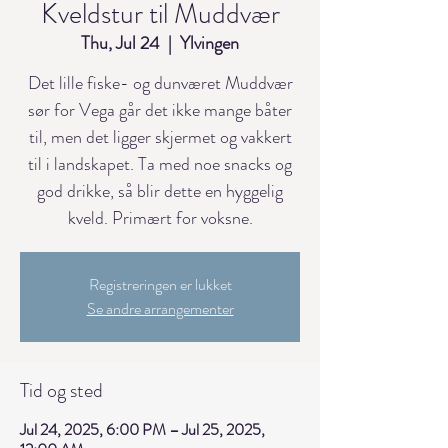
Kveldstur til Muddvær
Thu, Jul 24
  |  
Ylvingen
Det lille fiske- og dunværet Muddvær
sør for Vega går det ikke mange båter
til, men det ligger skjermet og vakkert
til i landskapet. Ta med noe snacks og
god drikke, så blir dette en hyggelig
kveld. Primært for voksne.
Registreringen er lukket
Se andre arrangementer
Tid og sted
Jul 24, 2025, 6:00 PM – Jul 25, 2025,