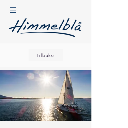
Tilbake