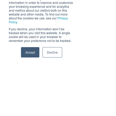
information in order to improve and customize
your browsing experience and for analytics
and metrics about our visitors both on this
Send
website and other media. To find out more
about the cookies we use, see our
Privacy
Policy
If you decline, your information won’t be
tracked when you visit this website. A single
cookie will be used in your browser to
remember your preference not to be tracked.
Accept
Decline
Phone
Email
Facebook