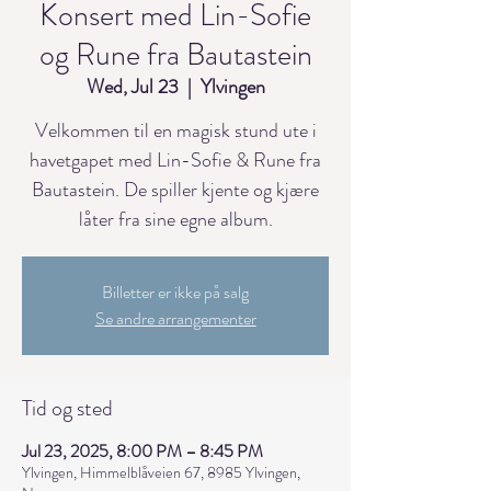
Konsert med Lin-Sofie
og Rune fra Bautastein
Wed, Jul 23
  |  
Ylvingen
Velkommen til en magisk stund ute i
havetgapet med Lin-Sofie & Rune fra
Bautastein. De spiller kjente og kjære
låter fra sine egne album.
Billetter er ikke på salg
Se andre arrangementer
Tid og sted
Jul 23, 2025, 8:00 PM – 8:45 PM
Ylvingen, Himmelblåveien 67, 8985 Ylvingen,