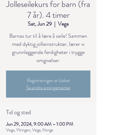
Jolleseilekurs for barn (fra
7 år). 4 timer
Sat, Jun 29
  |  
Vega
Barnas tur til å lære å seile! Sammen
med dyktig jolleinstruktør, lærer vi
grunnleggende ferdigheter i trygge
omgivelser.
Registreringen er lukket
Se andre arrangementer
Tid og sted
Jun 29, 2024, 9:00 AM – 1:00 PM
Vega, Ylvingen, Vega, Norge