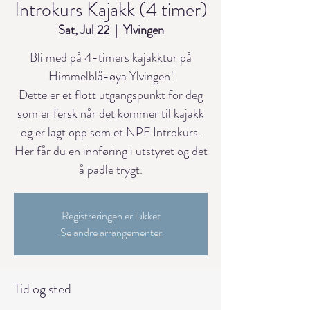
Introkurs Kajakk (4 timer)
Sat, Jul 22
  |  
Ylvingen
Bli med på 4-timers kajakktur på
Himmelblå-øya Ylvingen!
Dette er et flott utgangspunkt for deg
som er fersk når det kommer til kajakk
og er lagt opp som et NPF Introkurs.
Her får du en innføring i utstyret og det
Registreringen er lukket
Se andre arrangementer
Tid og sted