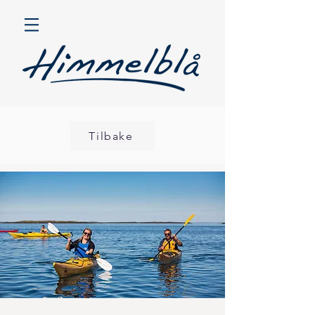
Tilbake