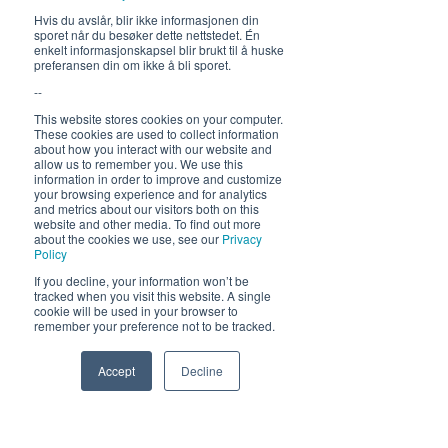
Hvis du avslår, blir ikke informasjonen din
sporet når du besøker dette nettstedet. Én
enkelt informasjonskapsel blir brukt til å huske
preferansen din om ikke å bli sporet.
--
Send
This website stores cookies on your computer.
These cookies are used to collect information
about how you interact with our website and
allow us to remember you. We use this
information in order to improve and customize
your browsing experience and for analytics
and metrics about our visitors both on this
website and other media. To find out more
about the cookies we use, see our
Privacy
Policy
If you decline, your information won’t be
tracked when you visit this website. A single
cookie will be used in your browser to
remember your preference not to be tracked.
Accept
Decline
Phone
Email
Facebook