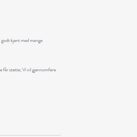
bli godt kjent med mange 
 får støtte; Vi vil gjennomføre 