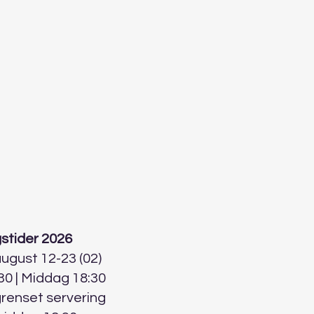
stider 2026
 august 12-23 (02)
30 | Middag 18:30
grenset servering