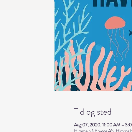
Tid og sted
Aug 07, 2020, 11:00 AM – 3:
Himmelblå Brygge AS, Himmelbl