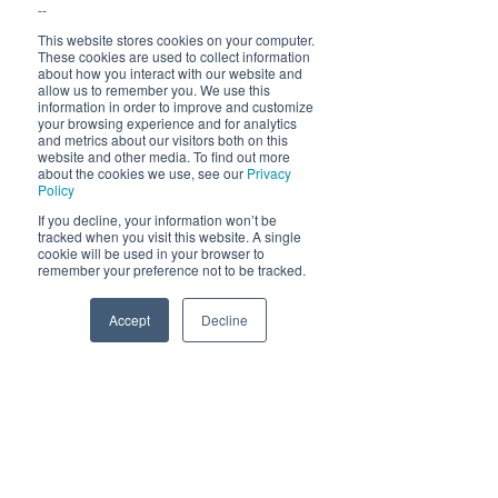
--
neste sommer!
This website stores cookies on your computer.
These cookies are used to collect information
about how you interact with our website and
allow us to remember you. We use this
information in order to improve and customize
your browsing experience and for analytics
and metrics about our visitors both on this
website and other media. To find out more
about the cookies we use, see our
Privacy
Policy
Send
If you decline, your information won’t be
tracked when you visit this website. A single
cookie will be used in your browser to
remember your preference not to be tracked.
Accept
Decline
Phone
Email
Facebook