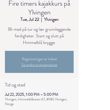
Fire timers kajakkurs på
Ylvingen
Tue, Jul 22
  |  
Ylvingen
Bli med på tur og lær grunnleggende
ferdigheter. Start og slutt på
Himmelblå brygge.
Registreringen er lukket
Se andre arrangementer
Tid og sted
Jul 22, 2025, 1:00 PM – 5:00 PM
Ylvingen, Himmelblåveien 67, 8985 Ylvingen,
Norge