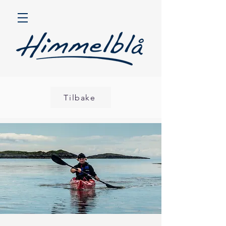
Tilbake