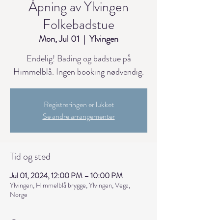
Åpning av Ylvingen
Folkebadstue
Mon, Jul 01
  |  
Ylvingen
Endelig! Bading og badstue på
Himmelblå. Ingen booking nødvendig.
Registreringen er lukket
Se andre arrangementer
Tid og sted
Jul 01, 2024, 12:00 PM – 10:00 PM
Ylvingen, Himmelblå brygge, Ylvingen, Vega,
Norge