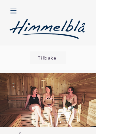
Tilbake