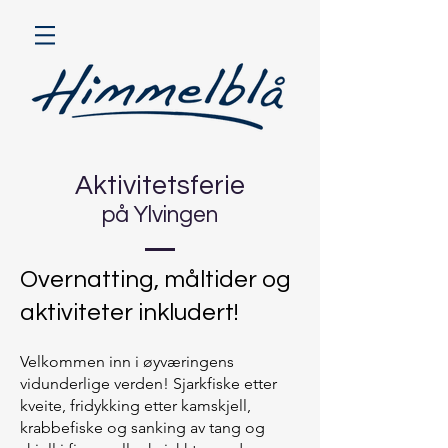
Aktivitetsferie
på Ylvingen
Overnatting, måltider og
aktiviteter inkludert!
Velkommen inn i øyværingens
vidunderlige verden! Sjarkfiske etter
kveite, fridykking etter kamskjell,
krabbefiske og sanking av tang og