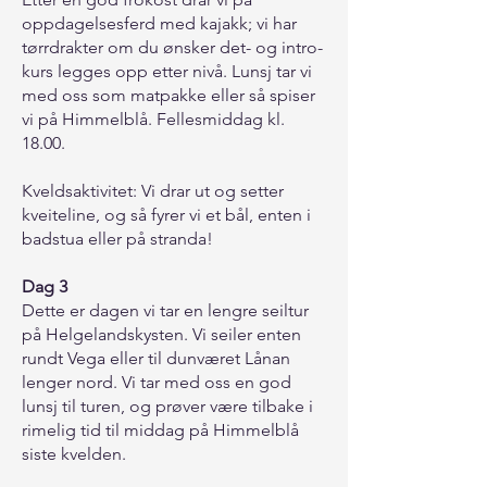
oppdagelsesferd med kajakk; vi har
tørrdrakter om du ønsker det- og intro-
kurs legges opp etter nivå. Lunsj tar vi
med oss som matpakke eller så spiser
vi på Himmelblå. Fellesmiddag kl.
18.00.
Kveldsaktivitet: Vi drar ut og setter
kveiteline, og så fyrer vi et bål, enten i
badstua eller på stranda!
Dag 3
Dette er dagen vi tar en lengre seiltur
på Helgelandskysten. Vi seiler enten
rundt Vega eller til dunværet Lånan
lenger nord. Vi tar med oss en god
lunsj til turen, og prøver være tilbake i
rimelig tid til middag på Himmelblå
siste kvelden.