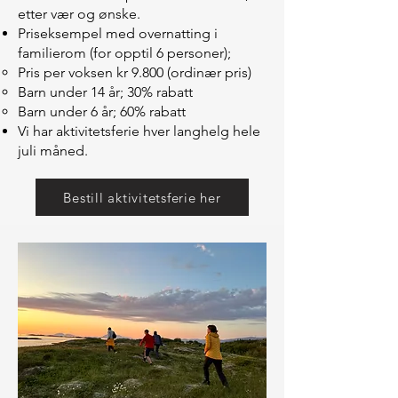
etter vær og ønske.
Priseksempel med overnatting i
familierom (for opptil 6 personer);
Pris per voksen kr 9.800 (ordinær pris)
Barn under 14 år; 30% rabatt
Barn under 6 år; 60% rabatt
Vi har aktivitetsferie hver langhelg hele
juli måned.
Bestill aktivitetsferie her