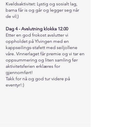
Kveldsaktivitet: Lystig og sosialt lag,
barna får is og går og legger seg når
de vil;)
Dag 4 - Avslutning klokka 12.00
Etter en god frokost avslutter vi
oppholdet på Ylvingen med en
kappseilings-stafett med seiljollene
våre. Vinnerlaget får premie og vi tar en
oppsummering og liten samling før
aktivitetsferien erklæres for
gjennomført!
Takk for nå og god tur videre på
eventyr!:)