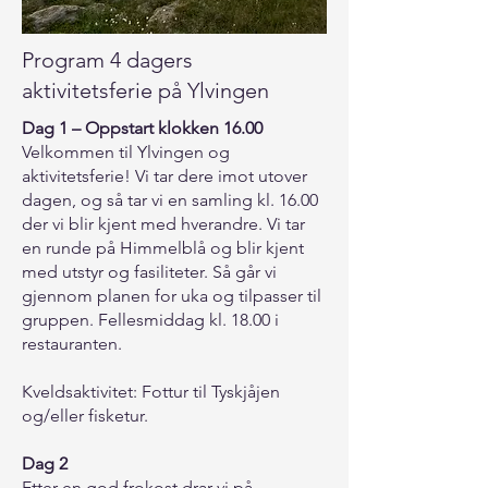
Program 4 dagers
aktivitetsferie på Ylvingen
Dag 1 – Oppstart klokken 16.00
Velkommen til Ylvingen og
aktivitetsferie! Vi tar dere imot utover
dagen, og så tar vi en samling kl. 16.00
der vi blir kjent med hverandre. Vi tar
en runde på Himmelblå og blir kjent
med utstyr og fasiliteter. Så går vi
gjennom planen for uka og tilpasser til
gruppen. Fellesmiddag kl. 18.00 i
restauranten.
Kveldsaktivitet: Fottur til Tyskjåjen
og/eller fisketur.
Dag 2
Etter en god frokost drar vi på