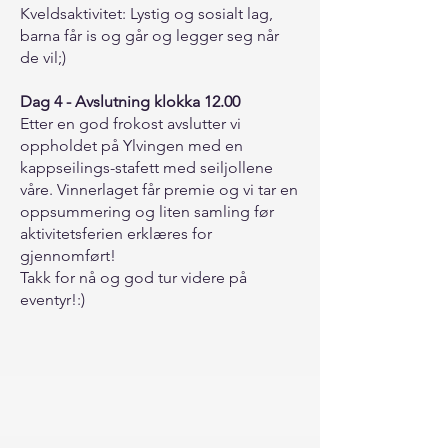
Kveldsaktivitet: Lystig og sosialt lag,
barna får is og går og legger seg når
de vil;)
Dag 4 - Avslutning klokka 12.00
Etter en god frokost avslutter vi
oppholdet på Ylvingen med en
kappseilings-stafett med seiljollene
våre. Vinnerlaget får premie og vi tar en
oppsummering og liten samling før
aktivitetsferien erklæres for
gjennomført!
Takk for nå og god tur videre på
eventyr!:)