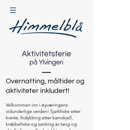
Aktivitetsferie
på Ylvingen
Overnatting, måltider og
aktiviteter inkludert!
Velkommen inn i øyværingens
vidunderlige verden! Sjarkfiske etter
kveite, fridykking etter kamskjell,
krabbefiske og sanking av tang og