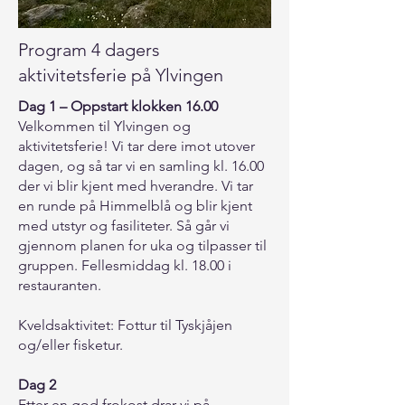
Program 4 dagers
aktivitetsferie på Ylvingen
Dag 1 – Oppstart klokken 16.00
Velkommen til Ylvingen og
aktivitetsferie! Vi tar dere imot utover
dagen, og så tar vi en samling kl. 16.00
der vi blir kjent med hverandre. Vi tar
en runde på Himmelblå og blir kjent
med utstyr og fasiliteter. Så går vi
gjennom planen for uka og tilpasser til
gruppen. Fellesmiddag kl. 18.00 i
restauranten.
Kveldsaktivitet: Fottur til Tyskjåjen
og/eller fisketur.
Dag 2
Etter en god frokost drar vi på