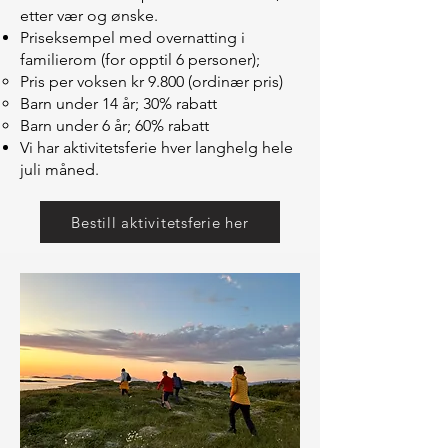
etter vær og ønske.
Priseksempel med overnatting i
familierom (for opptil 6 personer);
Pris per voksen kr 9.800 (ordinær pris)
Barn under 14 år; 30% rabatt
Barn under 6 år; 60% rabatt
Vi har aktivitetsferie hver langhelg hele
juli måned.
Bestill aktivitetsferie her