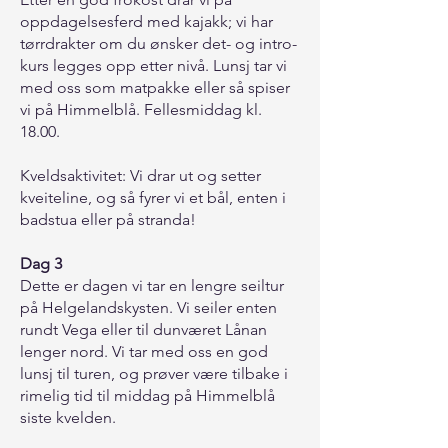
oppdagelsesferd med kajakk; vi har
tørrdrakter om du ønsker det- og intro-
kurs legges opp etter nivå. Lunsj tar vi
med oss som matpakke eller så spiser
vi på Himmelblå. Fellesmiddag kl.
18.00.
Kveldsaktivitet: Vi drar ut og setter
kveiteline, og så fyrer vi et bål, enten i
badstua eller på stranda!
Dag 3
Dette er dagen vi tar en lengre seiltur
på Helgelandskysten. Vi seiler enten
rundt Vega eller til dunværet Lånan
lenger nord. Vi tar med oss en god
lunsj til turen, og prøver være tilbake i
rimelig tid til middag på Himmelblå
siste kvelden.